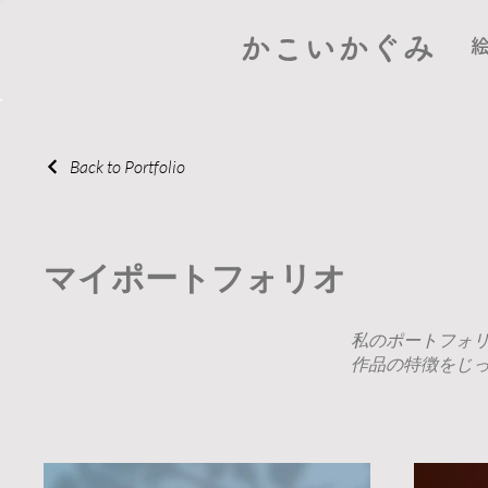
かこいかぐみ
Back to Portfolio
マイポートフォリオ
私のポートフォ
作品の特徴をじ