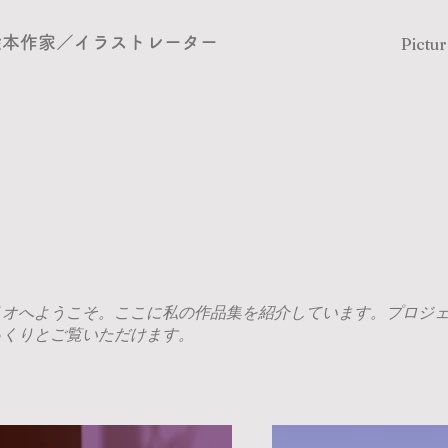
​絵本作家／イラストレーター
Pictu
リオへようこそ。ここに私の作品集を紹介しています。プロジ
っくりとご覧いただけます。