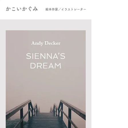
かこいかぐみ
​絵本作家／イラストレーター